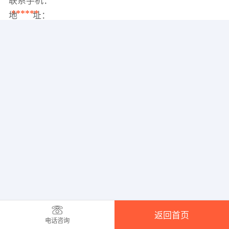
联系手机：
******
地 址：
返回首页
电话咨询