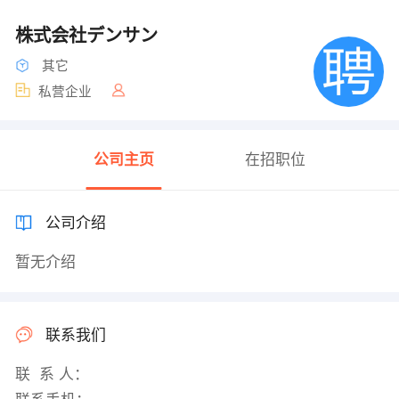
株式会社デンサン
其它
私营企业
公司主页
在招职位
公司介绍
暂无介绍
联系我们
联 系 人：