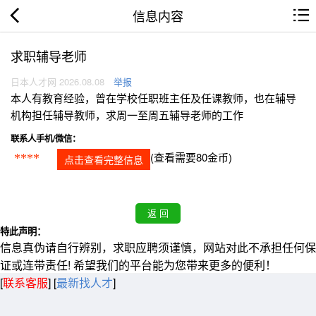
信息内容
求职辅导老师
日本人才网 2026.08.08
举报
本人有教育经验，曾在学校任职班主任及任课教师，也在辅导
机构担任辅导教师，求周一至周五辅导老师的工作
联系人手机/微信：
(查看需要80金币)
****
点击查看完整信息
特此声明：
信息真伪请自行辨别，求职应聘须谨慎，网站对此不承担任何保
证或连带责任! 希望我们的平台能为您带来更多的便利！
[
联系客服
]
[
最新找人才
]