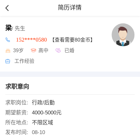
简历详情
梁
/ 先生
152****0580
【查看需要80金币】
39岁
高中
已婚
工作经验
求职意向
求职岗位:
行政/后勤
期望薪资:
4000-5000元
所在地点:
不限区域
发布时间:
08-10