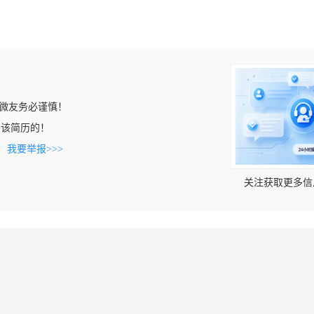
微友务必谨慎！
上看到该简历的！
。
我要举报>>>
关注获取更多信