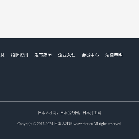
信息
招聘资讯
发布简历
企业入驻
会员中心
法律申明
们
日本人才网，日本劳务网，日本打工网
Copyright © 2017-2024 日本人才网 www.rbrc.cn All rights reserved.