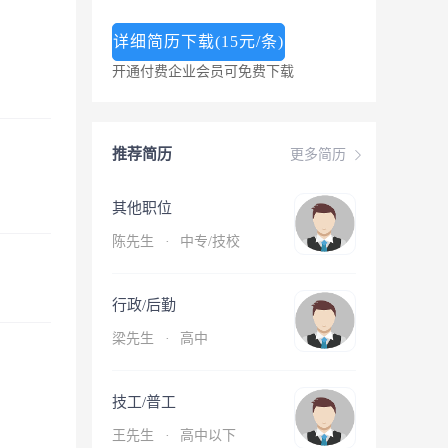
详细简历下载(15元/条)
开通付费企业会员可免费下载
推荐简历
更多简历
其他职位
陈先生
·
中专/技校
行政/后勤
梁先生
·
高中
技工/普工
王先生
·
高中以下