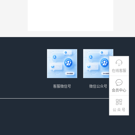
在线客服
客服微信号
微信公众号
会员中心
公 众 号